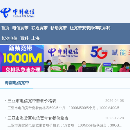
首页
电信宽带
联通宽带
移动宽带
让宽带安装师傅联系我
长沙电信
百科
上海
海南电信宽带
三亚市电信宽带套餐价格表
2026-04-08
三亚市电信宽带套餐价格表690/6个月，1000M500/5个月，1000M400/5个月，300M
三亚市海棠区电信宽带套餐价格表
2023-12-28
三亚市海棠区电信宽带套餐价格表：59套餐，100Mbps畅享融合，30GB，500分钟。全家消费79