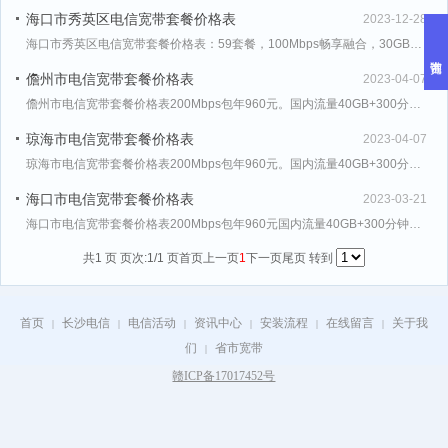
海口市秀英区电信宽带套餐价格表
2023-12-28
海口市秀英区电信宽带套餐价格表：59套餐，100Mbps畅享融合，30GB，500分钟。全家消费79
儋州市电信宽带套餐价格表
2023-04-07
儋州市电信宽带套餐价格表200Mbps包年960元。国内流量40GB+300分钟+300Mbps光宽
琼海市电信宽带套餐价格表
2023-04-07
琼海市电信宽带套餐价格表200Mbps包年960元。国内流量40GB+300分钟+300Mbps光宽
海口市电信宽带套餐价格表
2023-03-21
海口市电信宽带套餐价格表200Mbps包年960元国内流量40GB+300分钟+300Mbps光宽带
共1 页 页次:1/1 页
首页
上一页
1
下一页
尾页
转到
首页
长沙电信
电信活动
资讯中心
安装流程
在线留言
关于我
|
|
|
|
|
|
们
省市宽带
|
赣ICP备17017452号