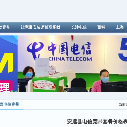
动宽带
让宽带安装师傅联系我
长沙电信
百科
上海
西电信宽带
当前
安远县电信宽带套餐价格