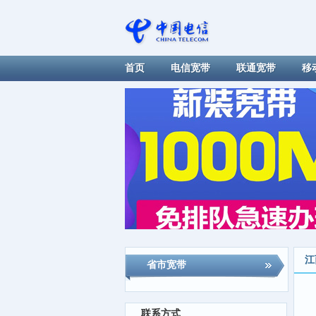
首页
电信宽带
联通宽带
移
江
省市宽带
联系方式