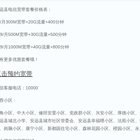
远县电信宽带套餐价格表：
9/月300M宽带+20G流量+400分钟
29/月500M宽带+30G流量+500分钟
69/月1000M宽带+40G流量+800分钟
有更多优惠套餐哦！
点击预约宽带
信客服电话：10000
荐小区：
角小区、中大小区、修田安置小区、党政群小区、兴安小区、厚德小区、
远县城北小学、安远县城市社区管委会、安远县幸福哩小区、法苑小区、
、岗脑小区、康宁小区、新都园住宅小区、森林花园小区、橙园小区、永