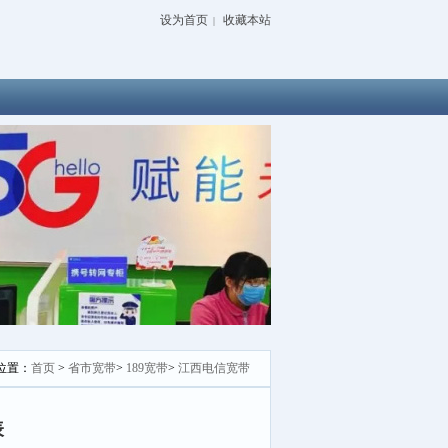
设为首页
收藏本站
|
位置：
首页
>
省市宽带
>
189宽带
>
江西电信宽带
表