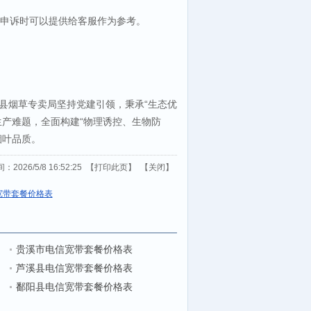
次申诉时可以提供给客服作为参考。
县烟草专卖局坚持党建引领，秉承“生态优
产难题，全面构建“物理诱控、生物防
烟叶品质。
026/5/8 16:52:25 【
打印此页
】 【
关闭
】
宽带套餐价格表
贵溪市电信宽带套餐价格表
芦溪县电信宽带套餐价格表
鄱阳县电信宽带套餐价格表